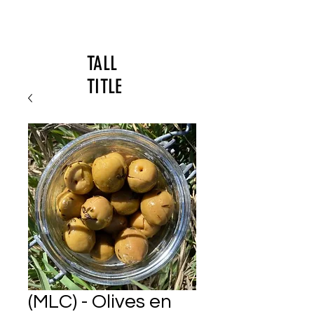
TALL
TITLE
(MLC) - Olives en