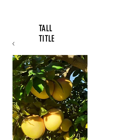
TALL
TITLE